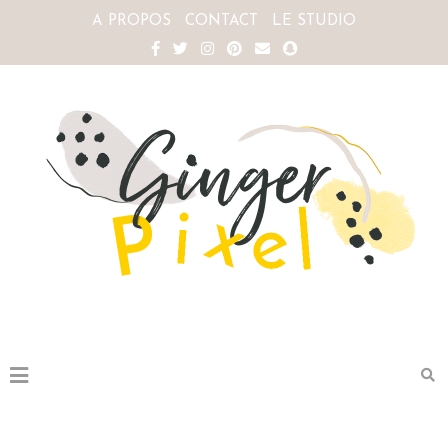
A PROPOS
CONTACT
LE STUDIO