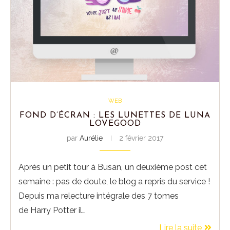
WEB
FOND D’ÉCRAN : LES LUNETTES DE LUNA
LOVEGOOD
par
Aurélie
2 février 2017
Après un petit tour à Busan, un deuxième post cet
semaine : pas de doute, le blog a repris du service !
Depuis ma relecture intégrale des 7 tomes
de Harry Potter il…
Lire la suite