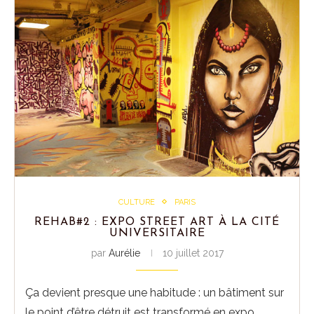
CULTURE
PARIS
REHAB#2 : EXPO STREET ART À LA CITÉ
UNIVERSITAIRE
par
Aurélie
10 juillet 2017
Ça devient presque une habitude : un bâtiment sur
le point d’être détruit est transformé en expo