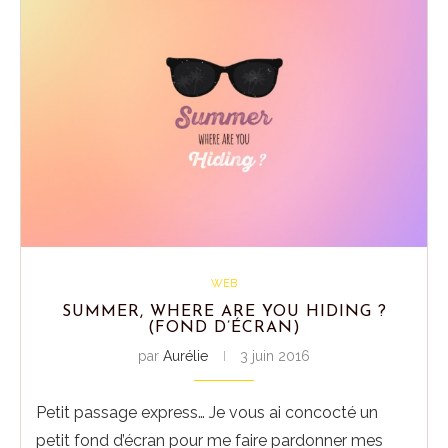
WEB
SUMMER, WHERE ARE YOU HIDING ?
(FOND D’ÉCRAN)
par
Aurélie
3 juin 2016
Petit passage express… Je vous ai concocté un
petit fond d’écran pour me faire pardonner mes