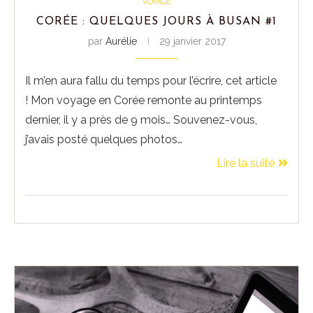
VOYAGE
CORÉE : QUELQUES JOURS À BUSAN #1
par
Aurélie
29 janvier 2017
Il m’en aura fallu du temps pour l’écrire, cet article
! Mon voyage en Corée remonte au printemps
dernier, il y a près de 9 mois… Souvenez-vous,
j’avais posté quelques photos…
Lire la suite