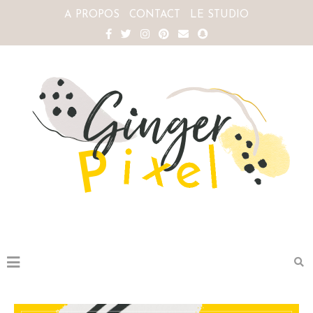
A PROPOS
CONTACT
LE STUDIO