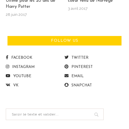
Ultime pour les 20 ans de
coeur venu de Norvège
Harry Potter
3 avril 2017
28 juin 2017
FOLLOW US
FACEBOOK
TWITTER
INSTAGRAM
PINTEREST
YOUTUBE
EMAIL
VK
SNAPCHAT