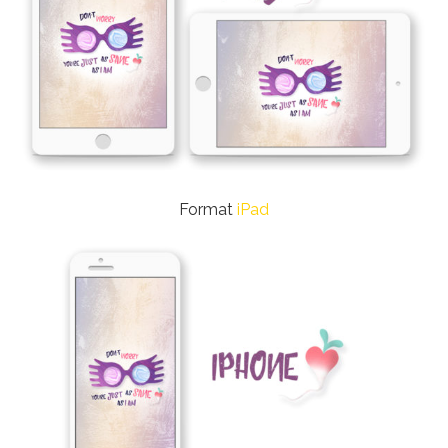
Format
iPad