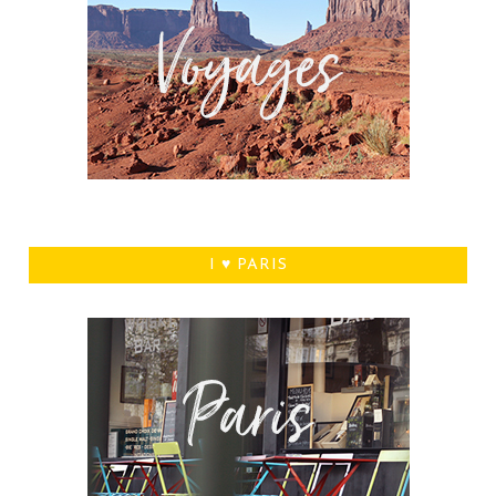
I ♥ PARIS