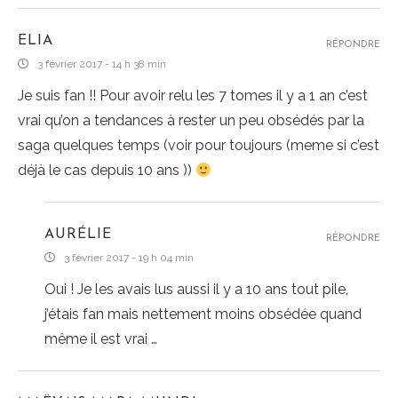
ELIA
RÉPONDRE
3 février 2017 - 14 h 38 min
Je suis fan !! Pour avoir relu les 7 tomes il y a 1 an c’est
vrai qu’on a tendances à rester un peu obsédés par la
saga quelques temps (voir pour toujours (meme si c’est
déjà le cas depuis 10 ans ))
AURÉLIE
RÉPONDRE
3 février 2017 - 19 h 04 min
Oui ! Je les avais lus aussi il y a 10 ans tout pile,
j’étais fan mais nettement moins obsédée quand
même il est vrai …