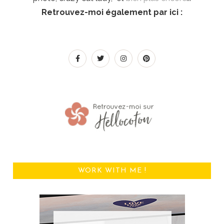
Retrouvez-moi également par ici :
WORK WITH ME !