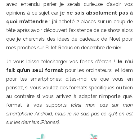
avez entendu parler je serais curieuse d’avoir vos
opinions à ce sujet car
je ne sais absolument pas à
quoi m’attendre
: j’ai acheté 2 places sur un coup de
tête après avoir découvert l’existence de ce show alors
que je cherchais des idées de cadeaux de Noël pour
mes proches sur Billet Reduc en décembre dernier…
Je vous laisse télécharger vos fonds d’écran !
Je n’ai
fait qu’un seul format
pour les ordinateurs, et idem
pour les smartphones; dites-moi ce que vous en
pensez, si vous voulez des formats spécifiques ou bien
au contraire si vous arrivez à adapter n’importe quel
format à vos supports
(c’est mon cas sur mon
smartphone Android, mais je ne sais pas ce qu’il en est
sur les derniers iPhones).