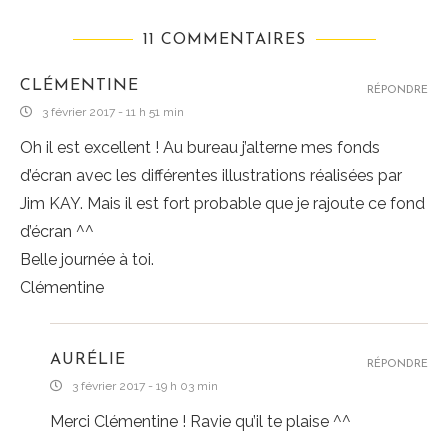
11 COMMENTAIRES
CLÉMENTINE
RÉPONDRE
3 février 2017 - 11 h 51 min
Oh il est excellent ! Au bureau j’alterne mes fonds
d’écran avec les différentes illustrations réalisées par
Jim KAY. Mais il est fort probable que je rajoute ce fond
d’écran ^^
Belle journée à toi.
Clémentine
AURÉLIE
RÉPONDRE
3 février 2017 - 19 h 03 min
Merci Clémentine ! Ravie qu’il te plaise ^^