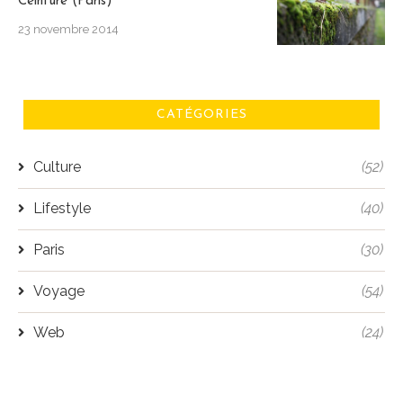
Ceinture (Paris)
23 novembre 2014
CATÉGORIES
Culture
(52)
Lifestyle
(40)
Paris
(30)
Voyage
(54)
Web
(24)