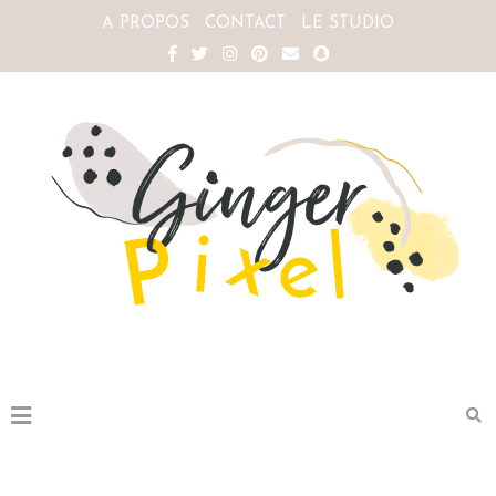
A PROPOS
CONTACT
LE STUDIO