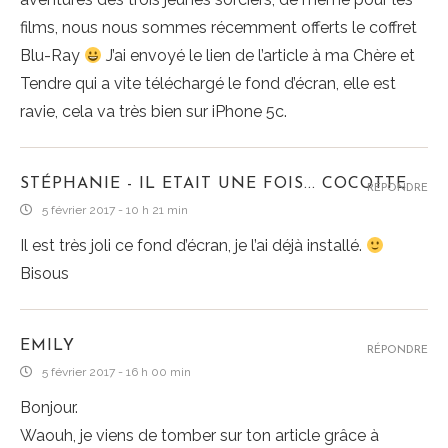
films, nous nous sommes récemment offerts le coffret
Blu-Ray
J’ai envoyé le lien de l’article à ma Chère et
Tendre qui a vite téléchargé le fond d’écran, elle est
ravie, cela va très bien sur iPhone 5c.
STÉPHANIE - IL ETAIT UNE FOIS... COCOTTE
RÉPONDRE
5 février 2017 - 10 h 21 min
Il est très joli ce fond d’écran, je l’ai déjà installé.
Bisous
EMILY
RÉPONDRE
5 février 2017 - 16 h 00 min
Bonjour.
Waouh, je viens de tomber sur ton article grâce à