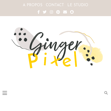
A PROPOS
CONTACT
LE STUDIO