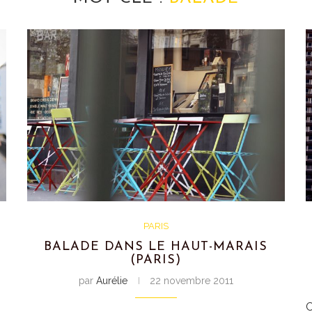
PARIS
BALADE DANS LE HAUT-MARAIS
(PARIS)
par
Aurélie
22 novembre 2011
C