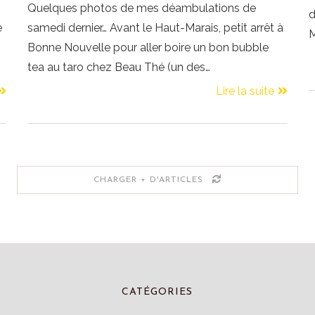
Quelques photos de mes déambulations de
d
e
samedi dernier… Avant le Haut-Marais, petit arrêt à
M
Bonne Nouvelle pour aller boire un bon bubble
tea au taro chez Beau Thé (un des…
Lire la suite
CHARGER + D'ARTICLES
CATÉGORIES