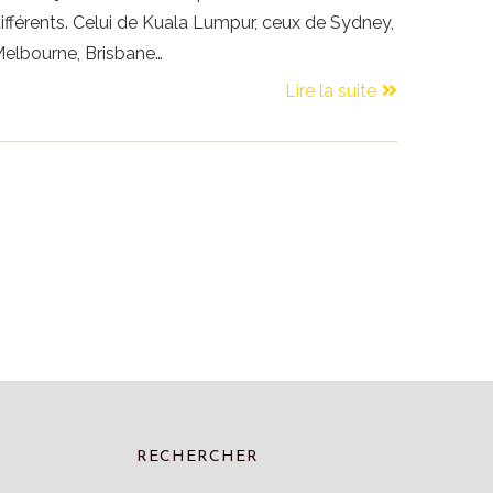
ifférents. Celui de Kuala Lumpur, ceux de Sydney,
elbourne, Brisbane…
Lire la suite
RECHERCHER