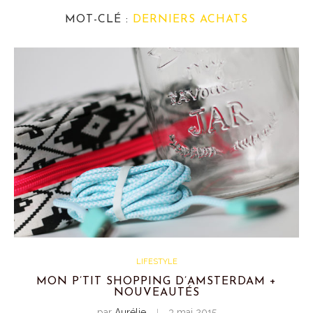
MOT-CLÉ :
DERNIERS ACHATS
LIFESTYLE
MON P’TIT SHOPPING D’AMSTERDAM +
NOUVEAUTÉS
par
Aurélie
3 mai 2015