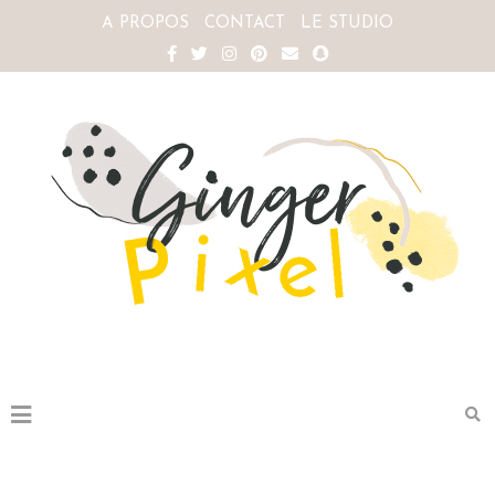
A PROPOS
CONTACT
LE STUDIO