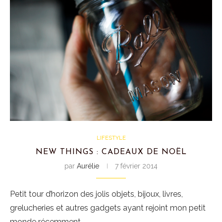
LIFESTYLE
NEW THINGS : CADEAUX DE NOËL
par
Aurélie
7 février 2014
Petit tour d’horizon des jolis objets, bijoux, livres,
grelucheries et autres gadgets ayant rejoint mon petit
monde récemment…