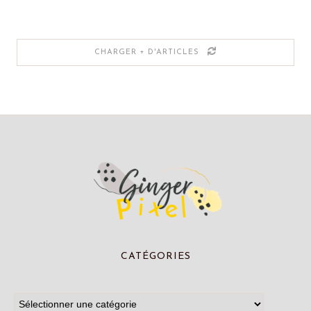
CHARGER + D'ARTICLES
CATÉGORIES