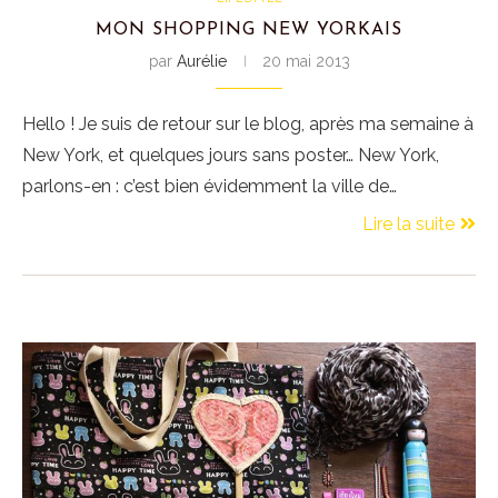
MON SHOPPING NEW YORKAIS
par
Aurélie
20 mai 2013
Hello ! Je suis de retour sur le blog, après ma semaine à
New York, et quelques jours sans poster… New York,
parlons-en : c’est bien évidemment la ville de…
Lire la suite