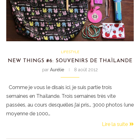
LIFESTYLE
NEW THINGS #6: SOUVENIRS DE THAÏLANDE
par
Aurélie
8 août 2012
Comme je vous le disais ici, je suis partie trois
semaines en Thaïlande. Trois semaines très vite
passées, au cours desquelles j’ai pris… 3000 photos (une
moyenne de 1000…
Lire la suite