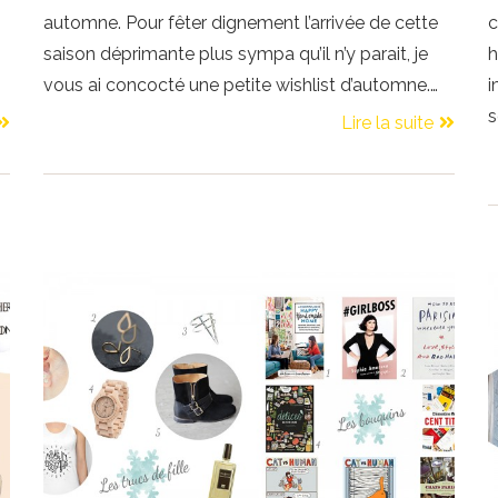
automne. Pour fêter dignement l’arrivée de cette
c
saison déprimante plus sympa qu’il n’y parait, je
h
vous ai concocté une petite wishlist d’automne.…
i
s
Lire la suite