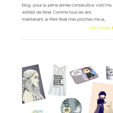
blog : pour la 4ème année consécutive, voici ma
wishlist de Nöel. Comme tous les ans
maintenant, le Père Noël mes proches me la…
Lire la suite