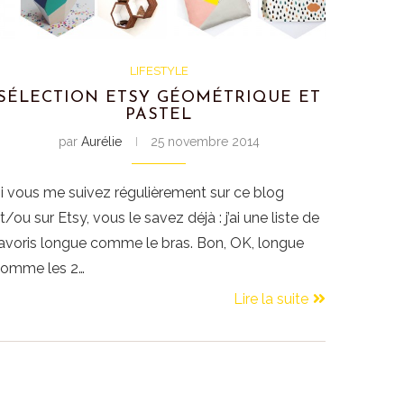
LIFESTYLE
SÉLECTION ETSY GÉOMÉTRIQUE ET
PASTEL
par
Aurélie
25 novembre 2014
i vous me suivez régulièrement sur ce blog
t/ou sur Etsy, vous le savez déjà : j’ai une liste de
avoris longue comme le bras. Bon, OK, longue
omme les 2…
Lire la suite