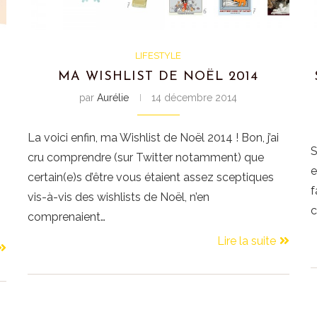
LIFESTYLE
MA WISHLIST DE NOËL 2014
par
Aurélie
14 décembre 2014
La voici enfin, ma Wishlist de Noël 2014 ! Bon, j’ai
S
cru comprendre (sur Twitter notamment) que
e
certain(e)s d’être vous étaient assez sceptiques
f
vis-à-vis des wishlists de Noël, n’en
c
comprenaient…
Lire la suite