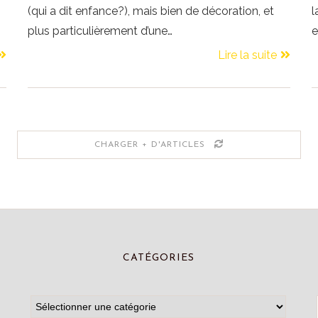
(qui a dit enfance?), mais bien de décoration, et
l
plus particulièrement d’une…
e
Lire la suite
CHARGER + D'ARTICLES
CATÉGORIES