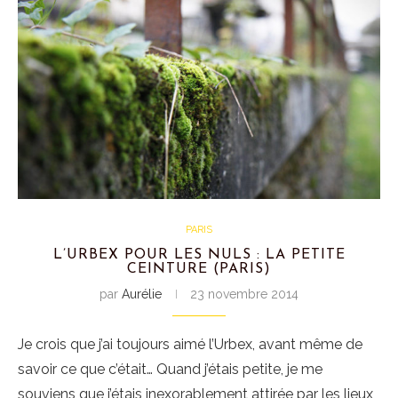
PARIS
L’URBEX POUR LES NULS : LA PETITE
CEINTURE (PARIS)
par
Aurélie
23 novembre 2014
Je crois que j’ai toujours aimé l’Urbex, avant même de
savoir ce que c’était… Quand j’étais petite, je me
souviens que j’étais inexorablement attirée par les lieux