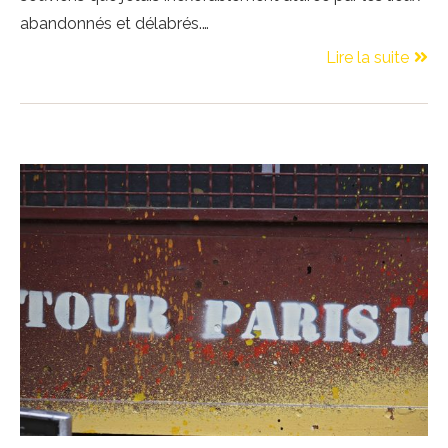
abandonnés et délabrés.…
Lire la suite