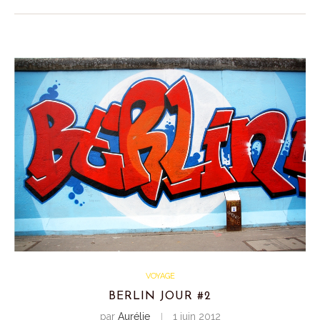
VOYAGE
BERLIN JOUR #2
par
Aurélie
1 juin 2012