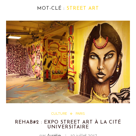
MOT-CLÉ :
STREET ART
CULTURE
PARIS
REHAB#2 : EXPO STREET ART À LA CITÉ
UNIVERSITAIRE
par
Aurélie
10 juillet 2017