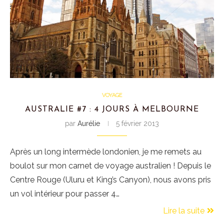
VOYAGE
AUSTRALIE #7 : 4 JOURS À MELBOURNE
par
Aurélie
5 février 2013
Après un long intermède londonien, je me remets au
boulot sur mon carnet de voyage australien ! Depuis le
Centre Rouge (Uluru et King’s Canyon), nous avons pris
un vol intérieur pour passer 4…
Lire la suite