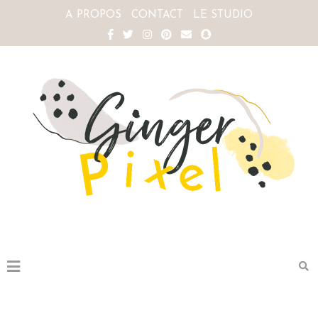
A PROPOS
CONTACT
LE STUDIO