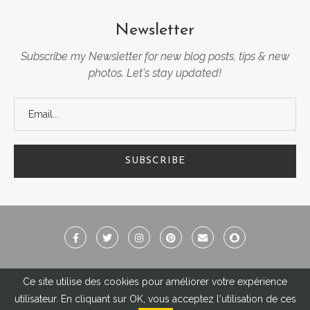
Newsletter
Subscribe my Newsletter for new blog posts, tips & new
photos. Let's stay updated!
Ce site utilise des cookies pour améliorer votre expérience
©Ginger Pixel - L'ensemble des textes et photos présents sur ce site
utilisateur. En cliquant sur OK, vous acceptez l'utilisation de ces
m'appartiennent, merci de ne pas les utiliser - Copyright 2011-2021 -