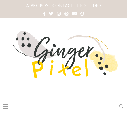
A PROPOS
CONTACT
LE STUDIO