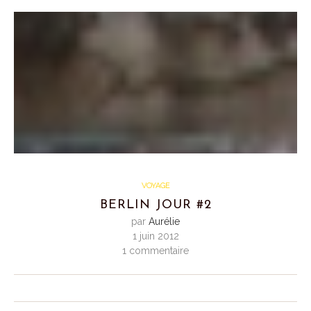
VOYAGE
BERLIN JOUR #2
par
Aurélie
1 juin 2012
1 commentaire