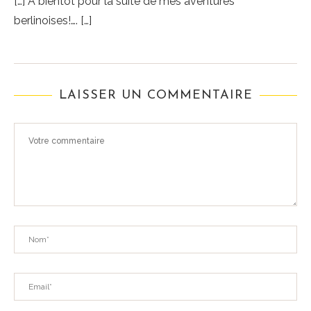
[…] A bientôt pour la suite de mes aventures
berlinoises!…. […]
LAISSER UN COMMENTAIRE