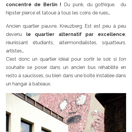
concentré de Berlin !
Du punk, du gothique, du
hipster piercé et tatoué à tous les coins de rues…
Ancien quartier pauvre, Kreuzberg Est est peu à peu
devenu
le quartier alternatif par excellence
,
réunissant étudiants, altermondialistes, squatteurs,
artistes…
C’est donc un quartier idéal pour sortir le soir, si l’on
souhaite se poser dans un ancien bus réhabilité en
resto à saucisses, ou bien dans une boîte installée dans
un hangar à bateaux.