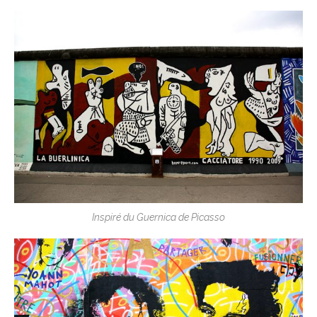
Inspiré du Guernica de Picasso