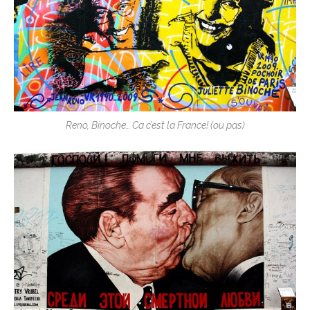
Reno, Binoche… Ca c’est la France! (ou pas)