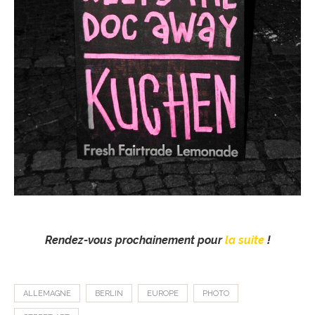
Rendez-vous prochainement pour
la suite
!
ALLEMAGNE
BERLIN
EUROPE
PHOTO