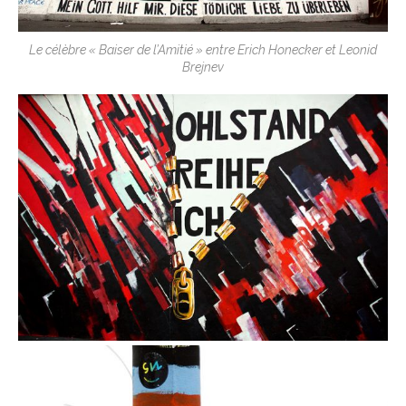
Le célèbre « Baiser de l’Amitié » entre Erich Honecker et Leonid
Brejnev