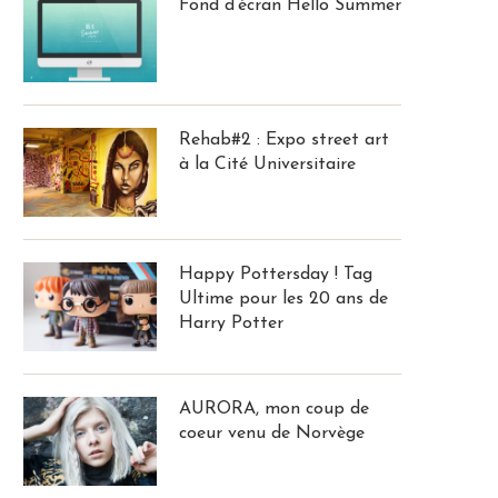
Fond d’écran Hello Summer
Rehab#2 : Expo street art
à la Cité Universitaire
Happy Pottersday ! Tag
Ultime pour les 20 ans de
Harry Potter
AURORA, mon coup de
coeur venu de Norvège