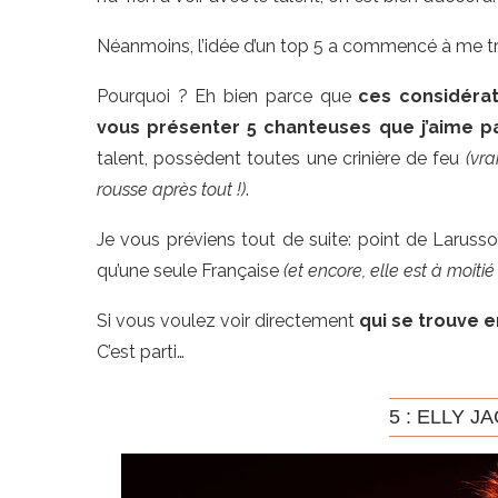
Néanmoins, l’idée d’un top 5 a commencé à me trotter
Pourquoi ? Eh bien parce que
ces considérat
vous présenter 5 chanteuses que j’aime p
talent, possèdent toutes une crinière de feu
(vr
rousse après tout !)
.
Je vous préviens tout de suite: point de Larusso 
qu’une seule Française
(et encore, elle est à moiti
Si vous voulez voir directement
qui se trouve en
C’est parti…
5 : ELLY J