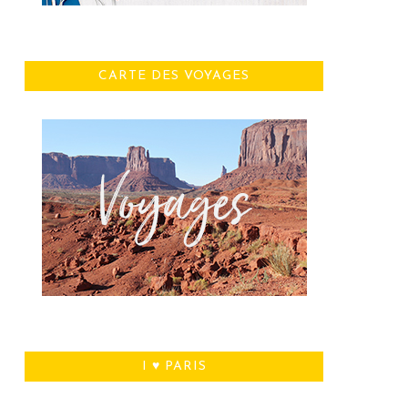
CARTE DES VOYAGES
I ♥ PARIS