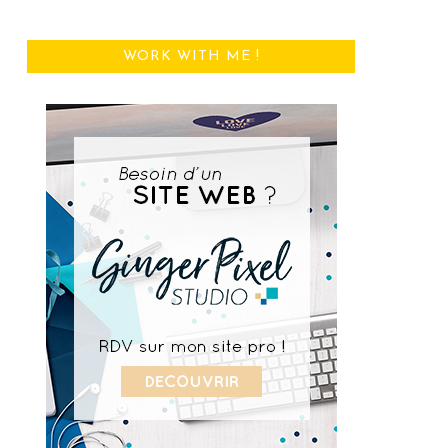
WORK WITH ME !