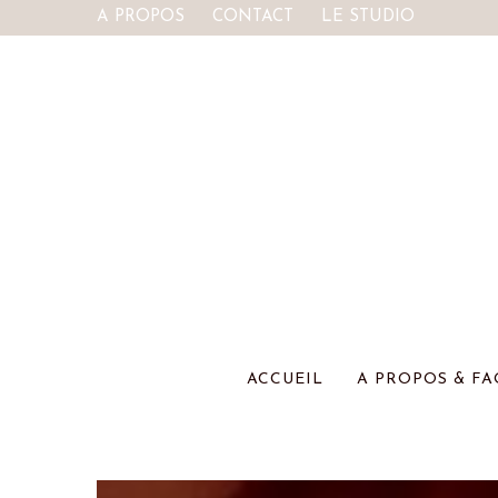
A PROPOS
CONTACT
LE STUDIO
ACCUEIL
A PROPOS & FA