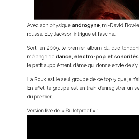
Avec son physique
androgyne
, mi-David Bowie,
rousse, Elly Jackson intrigue et fascine…
Sorti en 2009, le premier album du duo london
mélange de
dance, electro-pop et sonorités
le petit supplément d’âme qui donne envie de s’y
La Roux est le seul groupe de ce top 5 que je n’
En effet, le groupe est en train d’enregistrer un s
du premier…
Version live de « Bulletproof » :