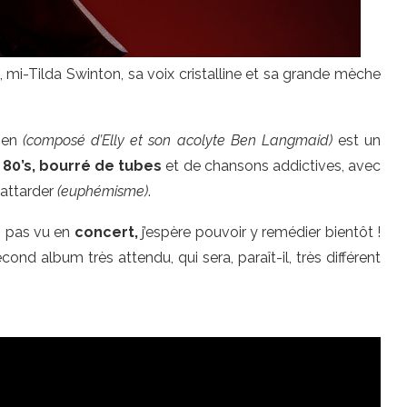
 mi-Tilda Swinton, sa voix cristalline et sa grande mèche
ien
(composé d’Elly
et son acolyte Ben Langmaid)
est un
 80’s, bourré de tubes
et de chansons addictives, avec
 attarder
(euphémisme)
.
ai pas vu en
concert,
j’espère pouvoir y remédier bientôt !
econd album très attendu, qui sera, paraît-il, très différent