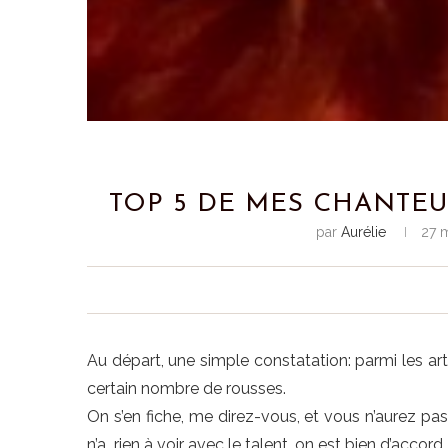
TOP 5 DE MES CHANTEU
par
Aurélie
27 
Au départ, une simple constatation: parmi les art
certain nombre de rousses.
On s’en fiche, me direz-vous, et vous n’aurez pas
n’a rien à voir avec le talent, on est bien d’accord.