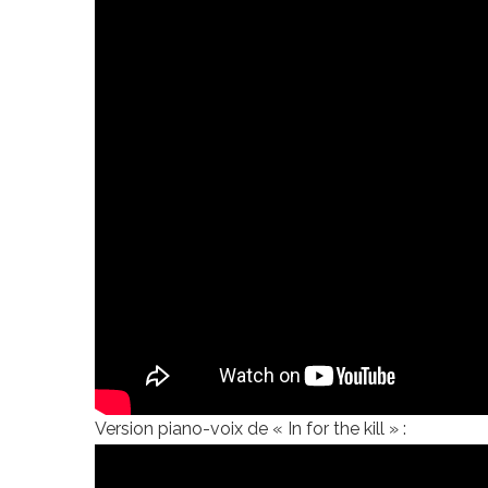
Version piano-voix de « In for the kill » :