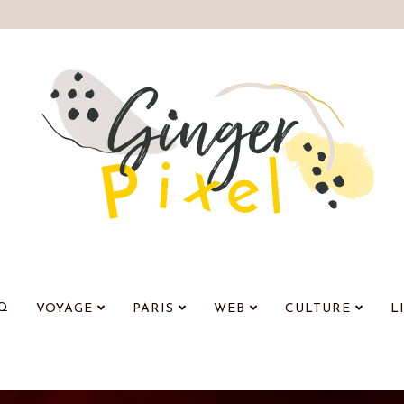
Q
VOYAGE
PARIS
WEB
CULTURE
L