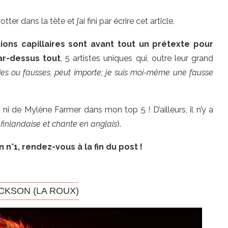
 dans la tête et j’ai fini par écrire cet article.
ions capillaires sont avant tout un prétexte pour
ar-dessus tout
, 5 artistes uniques qui, outre leur grand
aies ou fausses, peut importe; je suis moi-même une fausse
ni de Mylène Farmer dans mon top 5 ! D’ailleurs, il n’y a
é finlandaise et chante en anglais
).
 n°1, rendez-vous à la fin du post !
ACKSON (LA ROUX)