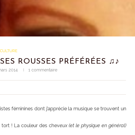
CULTURE
SES ROUSSES PRÉFÉRÉES ♫♪
mars 2014
1 commentaire
istes féminines dont j’apprécie la musique se trouvent un
 tort ! La couleur des chev
eux (et le physique en général)