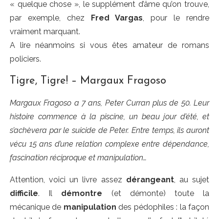
« quelque chose », le supplément d’âme qu’on trouve,
par exemple, chez
Fred Vargas
, pour le rendre
vraiment marquant.
A lire néanmoins si vous êtes amateur de romans
policiers.
Tigre, Tigre! – Margaux Fragoso
Margaux Fragoso a 7 ans, Peter Curran plus de 50. Leur
histoire commence à la piscine, un beau jour d’été, et
s’achèvera par le suicide de Peter. Entre temps, ils auront
vécu 15 ans d’une relation complexe entre dépendance,
fascination réciproque et manipulation…
Attention, voici un livre assez
dérangeant
, au sujet
difficile
. Il
démontre
(et démonte) toute la
mécanique de
manipulation
des pédophiles : la façon