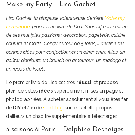
Make my Party – Lisa Gachet
Lisa Gachet, la blogeuse talentueuse derrière
Make my
Lemonade
, propose un livre de Do It Yourself à la croisée
de ses multiples passions : décoration, papeterie, cuisine,
couture et mode. Conçu autour de 5 fêtes, il décline ses
bonnes idées pour confectionner un dîner entre filles, un
goûter d’enfants, un brunch en amoureux, un mariage et
un repas de Noël…
Le premier livre de Lisa est très
réussi
, et propose
plein de belles
idées
superbement mises en page et
photographiées. A acheter absolument si vous êtes fan
de
DIY
et/ou de
son blog
, sur lequel elle propose
d’ailleurs un chapitre supplémentaire à télécharger.
5 saisons à Paris – Delphine Desneiges