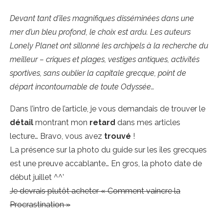
Devant tant d’îles magnifiques disséminées dans une
mer d’un bleu profond, le choix est ardu. Les auteurs
Lonely Planet ont sillonné les archipels à la recherche du
meilleur – criques et plages, vestiges antiques, activités
sportives, sans oublier la capitale grecque, point de
départ incontournable de toute Odyssée…
Dans l’intro de l’article, je vous demandais de trouver le
détail
montrant mon
retard
dans mes articles
lecture… Bravo, vous avez
trouvé
!
La présence sur la photo du guide sur les îles grecques
est une preuve accablante… En gros, la photo date de
début juillet ^^’
Je devrais plutôt acheter « Comment vaincre la
Procrastination »