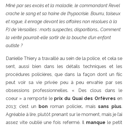
Miné par ses excès et la maladie, le commandant Revel
crache le sang et sa haine de l’hypocrisie. Bourru, taiseux
et rogue, il enrage devant les affaires non résolues à la
PJ de Versailles : morts suspectes, disparitions…
Comment
la vérité pourrait-elle sortir de la bouche d’un enfant
autiste ?
Danielle Thiery a travaillé au sein de la police, et cela se
sent, aussi bien dans les détails techniques et les
procédures policières, que dans la façon dont un flic
peut voir sa vie privée peu à peu envahie par ses
obsessions professionnelles. « Des clous dans le
coeur » a remporté le
prix du Quai des Orfèvres
en
2013; c’est un
bon
roman policier… mais
sans plus
.
Agréable à lire, plutôt prenant sur le moment, mais je l’ai
assez vite oublié une fois refermé. Il
manque
le petit