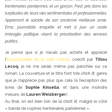
trentenaires parisiennes, et un garçon, Fred, pris dans les
turpitudes de leurs vies sentimentales et professionnelles.
Apprenant le suicide de son ancienne meilleure amie,
Ema, journaliste, enquête et met à jour un vaste
imbroglio politique visant la privatisation des services
publics…
Je pense que si je n’avais pas acheté et apprécié
l’
Encyclopédie de la web culture
, coécrit par
Titiou
Lecoq
, je ne me serais même pas penchée sur ce
roman. La couverture et le titre font très
chick lit
, genre
que je n’apprécie pas plus que cela (à l’exception des
livres de
Sophie Kinsella
, et dans une moindre
mesure, de
Lauren Weisberger
).
Au final, on est bien loin de la
chick lit
, malgré le côté
« bande de copines trentenaires parisiennes ».