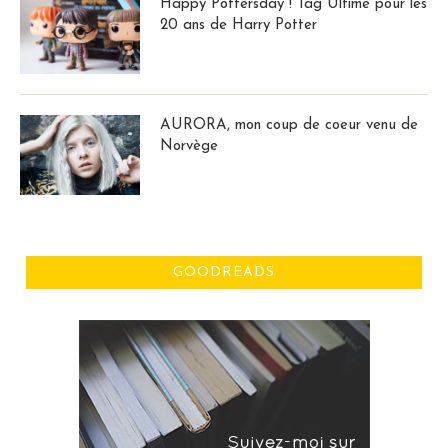
Happy Pottersday ! Tag Ultime pour les
20 ans de Harry Potter
AURORA, mon coup de coeur venu de
Norvège
GOODREADS