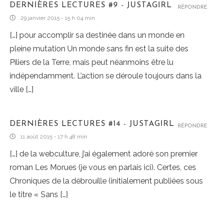
DERNIÈRES LECTURES #9 - JUSTAGIRL
RÉPONDRE
29 janvier 2015 - 15 h 04 min
[…] pour accomplir sa destinée dans un monde en
pleine mutation Un monde sans fin est la suite des
Piliers de la Terre, mais peut néanmoins être lu
indépendamment. L’action se déroule toujours dans la
ville […]
DERNIÈRES LECTURES #14 - JUSTAGIRL
RÉPONDRE
11 août 2015 - 17 h 48 min
[…] de la webculture, j’ai également adoré son premier
roman Les Morues (je vous en parlais ici). Certes, ces
Chroniques de la débrouille (initialement publiées sous
le titre « Sans […]