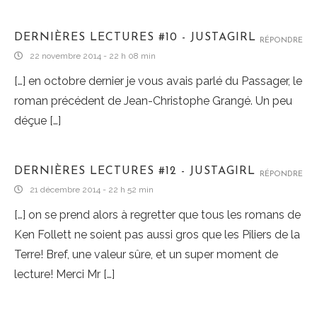
DERNIÈRES LECTURES #10 - JUSTAGIRL
RÉPONDRE
22 novembre 2014 - 22 h 08 min
[…] en octobre dernier je vous avais parlé du Passager, le
roman précédent de Jean-Christophe Grangé. Un peu
déçue […]
DERNIÈRES LECTURES #12 - JUSTAGIRL
RÉPONDRE
21 décembre 2014 - 22 h 52 min
[…] on se prend alors à regretter que tous les romans de
Ken Follett ne soient pas aussi gros que les Piliers de la
Terre! Bref, une valeur sûre, et un super moment de
lecture! Merci Mr […]