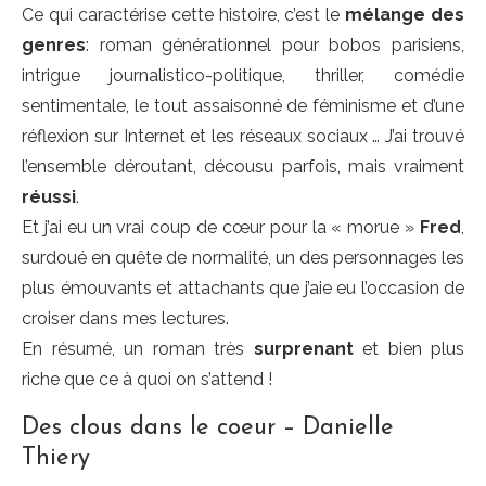
Ce qui caractérise cette histoire, c’est le
mélange des
genres
: roman générationnel pour bobos parisiens,
intrigue journalistico-politique, thriller, comédie
sentimentale, le tout assaisonné de féminisme et d’une
réflexion sur Internet et les réseaux sociaux … J’ai trouvé
l’ensemble déroutant, décousu parfois, mais vraiment
réussi
.
Et j’ai eu un vrai coup de cœur pour la « morue »
Fred
,
surdoué en quête de normalité, un des personnages les
plus émouvants et attachants que j’aie eu l’occasion de
croiser dans mes lectures.
En résumé, un roman très
surprenant
et bien plus
riche que ce à quoi on s’attend !
Des clous dans le coeur – Danielle
Thiery