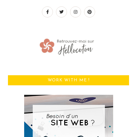
WORK WITH ME !