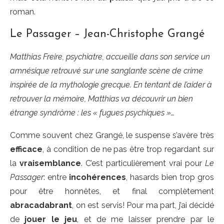
roman.
Le Passager – Jean-Christophe Grangé
Matthias Freire, psychiatre, accueille dans son service un
amnésique retrouvé sur une sanglante scène de crime
inspirée de la mythologie grecque. En tentant de l’aider à
retrouver la mémoire, Matthias va découvrir un bien
étrange syndrôme : les « fugues psychiques »…
Comme souvent chez Grangé, le suspense s’avère très
efficace
, à condition de ne pas être trop regardant sur
la
vraisemblance
. C’est particulièrement vrai pour
Le
Passager
: entre
incohérences
, hasards bien trop gros
pour être honnêtes, et final complètement
abracadabrant
, on est servis! Pour ma part, j’ai décidé
de
jouer le jeu
, et de me laisser prendre par le