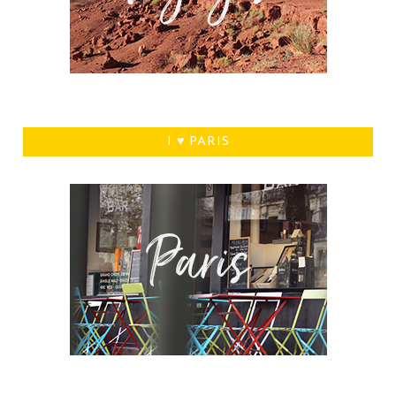
I ♥ PARIS