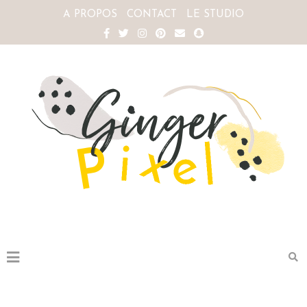
A PROPOS
CONTACT
LE STUDIO