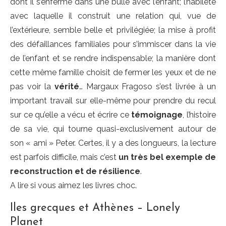
dont il s’enferme dans une bulle avec l’enfant; l’habileté
avec laquelle il construit une relation qui, vue de
l’extérieure, semble belle et privilégiée; la mise à profit
des défaillances familiales pour s’immiscer dans la vie
de l’enfant et se rendre indispensable; la manière dont
cette même famille choisit de fermer les yeux et de ne
pas voir la
vérité
… Margaux Fragoso s’est livrée à un
important travail sur elle-même pour prendre du recul
sur ce qu’elle a vécu et écrire ce
témoignage
, l’histoire
de sa vie, qui tourne quasi-exclusivement autour de
son « ami » Peter. Certes, il y a des longueurs, la lecture
est parfois difficile, mais c’est
un très bel exemple de
reconstruction et de résilience
.
A lire si vous aimez les livres choc.
Iles grecques et Athènes – Lonely
Planet