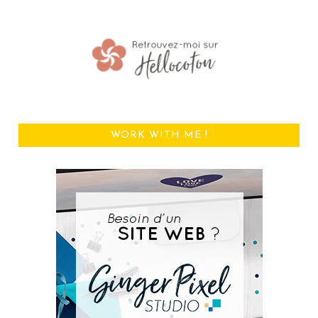
WORK WITH ME !