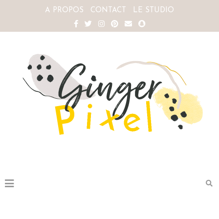
A PROPOS
CONTACT
LE STUDIO