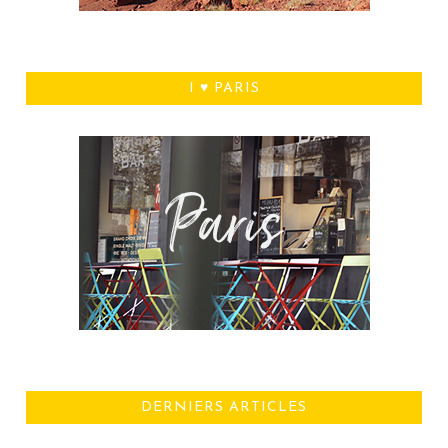
I ♥ PARIS
DERNIERS ARTICLES