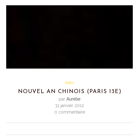
PARIS
NOUVEL AN CHINOIS (PARIS 13E)
par
Aurélie
31 janvier 2012
0 commentaire