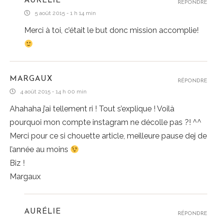
AURÉLIE
RÉPONDRE
5 août 2015 - 1 h 14 min
Merci à toi, c’était le but donc mission accomplie!
MARGAUX
RÉPONDRE
4 août 2015 - 14 h 00 min
Ahahaha j’ai tellement ri ! Tout s’explique ! Voilà
pourquoi mon compte instagram ne décolle pas ?! ^^
Merci pour ce si chouette article, meilleure pause dej de
l’année au moins
Biz !
Margaux
AURÉLIE
RÉPONDRE