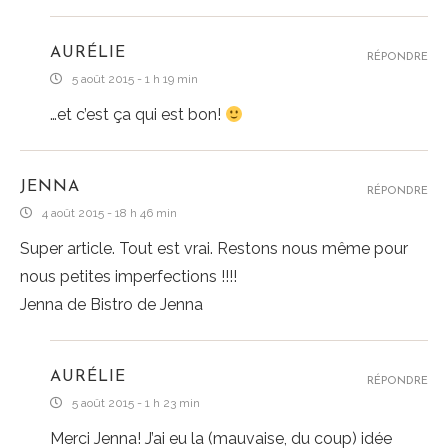
AURÉLIE
RÉPONDRE
5 août 2015 - 1 h 19 min
…et c’est ça qui est bon!
JENNA
RÉPONDRE
4 août 2015 - 18 h 46 min
Super article. Tout est vrai. Restons nous même pour
nous petites imperfections !!!!
Jenna de Bistro de Jenna
AURÉLIE
RÉPONDRE
5 août 2015 - 1 h 23 min
Merci Jenna! J’ai eu la (mauvaise, du coup) idée