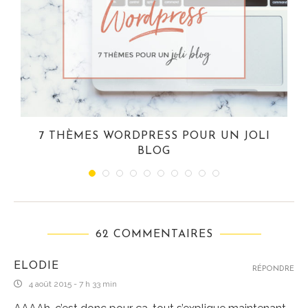
7 THÈMES WORDPRESS POUR UN JOLI
BLOG
62 COMMENTAIRES
ELODIE
RÉPONDRE
4 août 2015 - 7 h 33 min