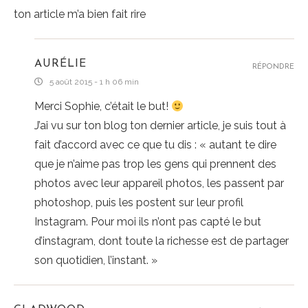
ton article m’a bien fait rire
AURÉLIE
RÉPONDRE
5 août 2015 - 1 h 06 min
Merci Sophie, c’était le but!
J’ai vu sur ton blog ton dernier article, je suis tout à
fait d’accord avec ce que tu dis : « autant te dire
que je n’aime pas trop les gens qui prennent des
photos avec leur appareil photos, les passent par
photoshop, puis les postent sur leur profil
Instagram. Pour moi ils n’ont pas capté le but
d’instagram, dont toute la richesse est de partager
son quotidien, l’instant. »