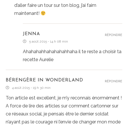
d’aller faire un tour sur ton blog, j’ai faim
maintenant!
JENNA
RÉPONDRE
5 août 2015 - 14 h 08 min
Ahahahahhahahahahhaha il te reste a choisir ta
recette Aurelie
BÉRENGÈRE IN WONDERLAND
RÉPONDRE
4 août 2015 - 19 h 30 min
Ton article est excellent, je m’y reconnais énormément !
A force de lire des articles sur comment cartonner sur
ce réseaux social, je pensais être le dernier soldat
n’ayant pas le courage ni l’envie de changer mon mode