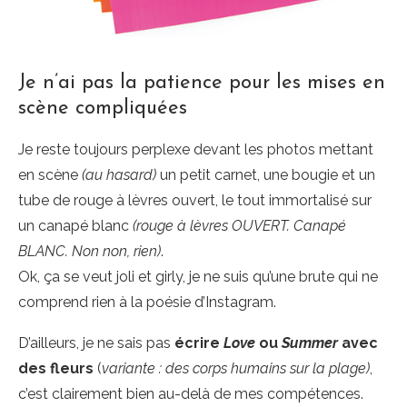
Je n’ai pas la patience pour les mises en
scène compliquées
Je reste toujours perplexe devant les photos mettant
en scène
(au hasard)
un petit carnet, une bougie et un
tube de rouge à lèvres ouvert, le tout immortalisé sur
un canapé blanc
(rouge à lèvres OUVERT. Canapé
BLANC. Non non, rien)
.
Ok, ça se veut joli et girly, je ne suis qu’une brute qui ne
comprend rien à la poésie d’Instagram.
D’ailleurs, je ne sais pas
écrire
Love
ou
Summer
avec
des fleurs
(
variante : des corps humains sur la plage)
,
c’est clairement bien au-delà de mes compétences.