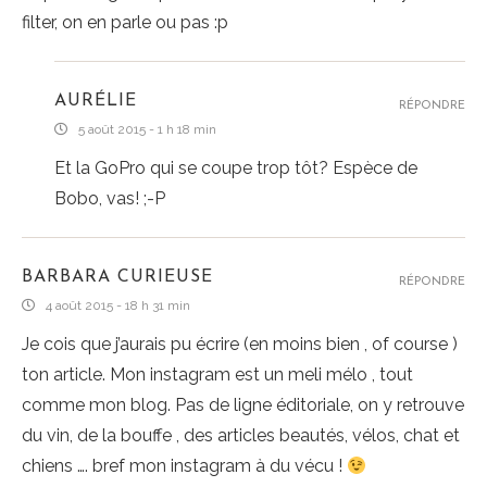
filter, on en parle ou pas :p
AURÉLIE
RÉPONDRE
5 août 2015 - 1 h 18 min
Et la GoPro qui se coupe trop tôt? Espèce de
Bobo, vas! ;-P
BARBARA CURIEUSE
RÉPONDRE
4 août 2015 - 18 h 31 min
Je cois que j’aurais pu écrire (en moins bien , of course )
ton article. Mon instagram est un meli mélo , tout
comme mon blog. Pas de ligne éditoriale, on y retrouve
du vin, de la bouffe , des articles beautés, vélos, chat et
chiens …. bref mon instagram à du vécu !