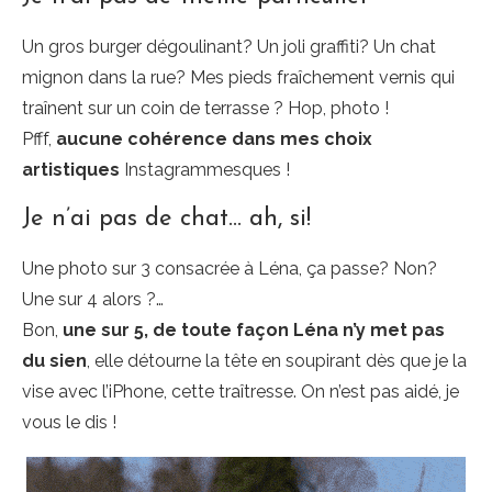
Un gros burger dégoulinant? Un joli graffiti? Un chat
mignon dans la rue? Mes pieds fraîchement vernis qui
traînent sur un coin de terrasse ? Hop, photo !
Pfff,
aucune cohérence dans mes choix
artistiques
Instagrammesques !
Je n’ai pas de chat… ah, si!
Une photo sur 3 consacrée à Léna, ça passe? Non?
Une sur 4 alors ?…
Bon,
une sur 5, de toute façon Léna n’y met pas
du sien
, elle détourne la tête en soupirant dès que je la
vise avec l’iPhone, cette traîtresse. On n’est pas aidé, je
vous le dis !