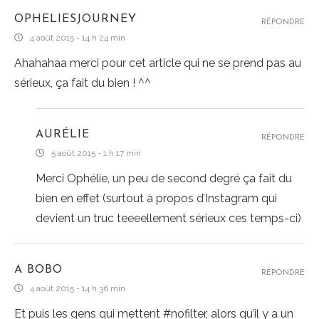
OPHELIESJOURNEY
RÉPONDRE
4 août 2015 - 14 h 24 min
Ahahahaa merci pour cet article qui ne se prend pas au
sérieux, ça fait du bien ! ^^
AURÉLIE
RÉPONDRE
5 août 2015 - 1 h 17 min
Merci Ophélie, un peu de second degré ça fait du
bien en effet (surtout à propos d’Instagram qui
devient un truc teeeellement sérieux ces temps-ci)
A BOBO
RÉPONDRE
4 août 2015 - 14 h 36 min
Et puis les gens qui mettent #nofilter, alors qu’il y a un