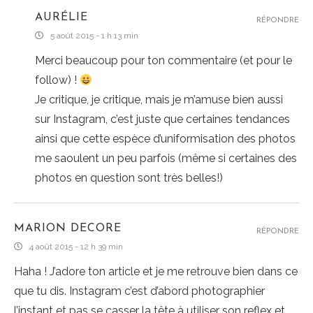
AURÉLIE
RÉPONDRE
5 août 2015 - 1 h 13 min
Merci beaucoup pour ton commentaire (et pour le
follow) !
Je critique, je critique, mais je m’amuse bien aussi
sur Instagram, c’est juste que certaines tendances
ainsi que cette espèce d’uniformisation des photos
me saoulent un peu parfois (même si certaines des
photos en question sont très belles!)
MARION DECORE
RÉPONDRE
4 août 2015 - 12 h 39 min
Haha ! J’adore ton article et je me retrouve bien dans ce
que tu dis. Instagram c’est d’abord photographier
l’instant et pas se casser la tête à utiliser son reflex et