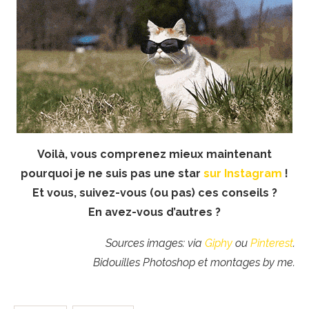
Voilà, vous comprenez mieux maintenant
pourquoi je ne suis pas une star
sur Instagram
!
Et vous, suivez-vous (ou pas) ces conseils ?
En avez-vous d’autres ?
Sources images: via
Giphy
ou
Pinterest
.
Bidouilles Photoshop et montages by me.