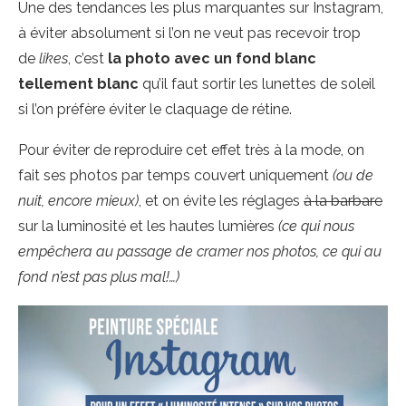
Une des tendances les plus marquantes sur Instagram,
à éviter absolument si l’on ne veut pas recevoir trop
de
likes
, c’est
la photo avec un fond blanc
tellement blanc
qu’il faut sortir les lunettes de soleil
si l’on préfère éviter le claquage de rétine.
Pour éviter de reproduire cet effet très à la mode, on
fait ses photos par temps couvert uniquement
(ou de
nuit, encore mieux)
, et on évite les réglages
à la barbare
sur la luminosité et les hautes lumières
(ce qui nous
empêchera au passage de cramer nos photos, ce qui au
fond n’est pas plus mal!…)