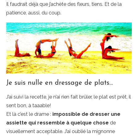
Il faudrait déjà que j’achète des fleurs, tiens. Et de la
patience, aussi, du coup.
Je suis nulle en dressage de plats…
J’ai suivi la recette, je n’ai rien fait brûler, le plat est prêt, il
sent bon, à taaable!
Et là c’est le drame :
impossible de dresser une
assiette qui ressemble à quelque chose
de
visuellement acceptable. J’ai oublié la mignonne