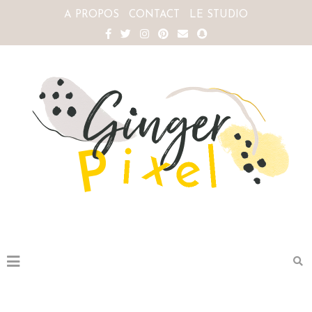
A PROPOS
CONTACT
LE STUDIO