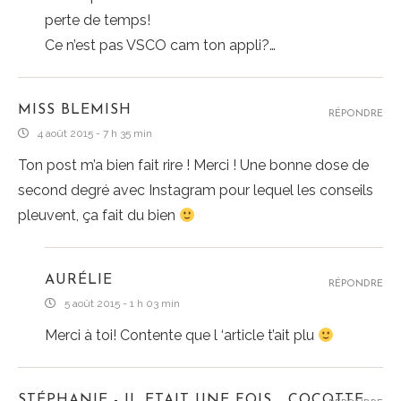
perte de temps!
Ce n’est pas VSCO cam ton appli?…
MISS BLEMISH
RÉPONDRE
4 août 2015 - 7 h 35 min
Ton post m’a bien fait rire ! Merci ! Une bonne dose de
second degré avec Instagram pour lequel les conseils
pleuvent, ça fait du bien
AURÉLIE
RÉPONDRE
5 août 2015 - 1 h 03 min
Merci à toi! Contente que l ‘article t’ait plu
STÉPHANIE - IL ETAIT UNE FOIS... COCOTTE