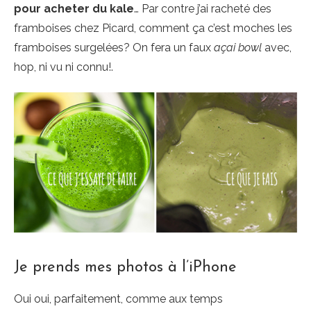
pour acheter du kale
… Par contre j’ai racheté des
framboises chez Picard, comment ça c’est moches les
framboises surgelées? On fera un faux
açai bowl
avec,
hop, ni vu ni connu!.
Je prends mes photos à l’iPhone
Oui oui, parfaitement, comme aux temps