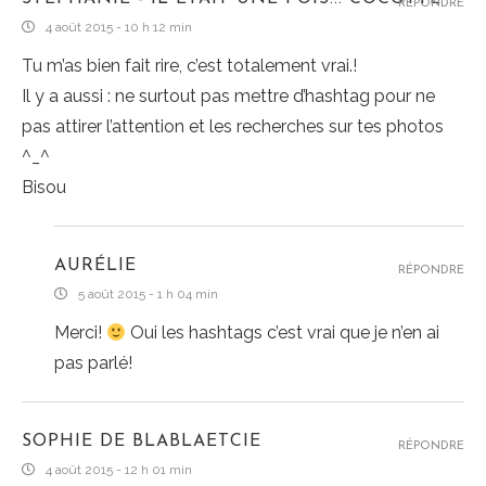
RÉPONDRE
4 août 2015 - 10 h 12 min
Tu m’as bien fait rire, c’est totalement vrai.!
Il y a aussi : ne surtout pas mettre d’hashtag pour ne
pas attirer l’attention et les recherches sur tes photos
^_^
Bisou
AURÉLIE
RÉPONDRE
5 août 2015 - 1 h 04 min
Merci!
Oui les hashtags c’est vrai que je n’en ai
pas parlé!
SOPHIE DE BLABLAETCIE
RÉPONDRE
4 août 2015 - 12 h 01 min