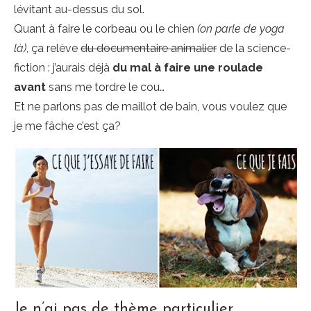
lévitant au-dessus du sol.
Quant à faire le corbeau ou le chien
(on parle de yoga
là)
, ça relève
du documentaire animalier
de la science-
fiction : j’aurais déjà
du mal à faire une roulade
avant
sans me tordre le cou…
Et ne parlons pas de maillot de bain, vous voulez que
je me fâche c’est ça?
Je n’ai pas de thème particulier