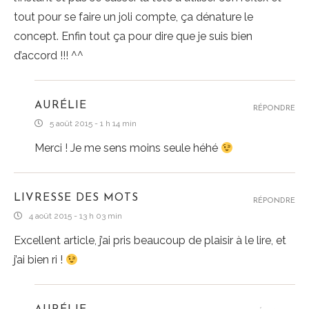
tout pour se faire un joli compte, ça dénature le
concept. Enfin tout ça pour dire que je suis bien
d’accord !!! ^^
AURÉLIE
RÉPONDRE
5 août 2015 - 1 h 14 min
Merci ! Je me sens moins seule héhé
LIVRESSE DES MOTS
RÉPONDRE
4 août 2015 - 13 h 03 min
Excellent article, j’ai pris beaucoup de plaisir à le lire, et
j’ai bien ri !