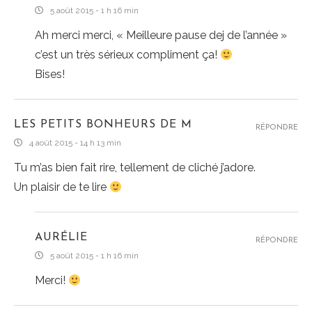
5 août 2015 - 1 h 16 min
Ah merci merci, « Meilleure pause dej de l’année »
c’est un très sérieux compliment ça!
Bises!
LES PETITS BONHEURS DE M
RÉPONDRE
4 août 2015 - 14 h 13 min
Tu m’as bien fait rire, tellement de cliché j’adore.
Un plaisir de te lire
AURÉLIE
RÉPONDRE
5 août 2015 - 1 h 16 min
Merci!