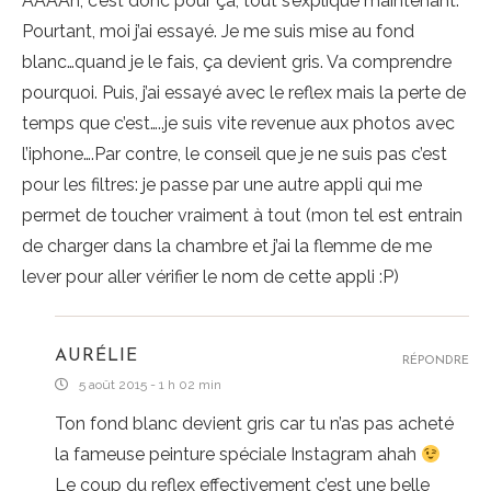
AAAAh, c’est donc pour ça, tout s’explique maintenant.
Pourtant, moi j’ai essayé. Je me suis mise au fond
blanc…quand je le fais, ça devient gris. Va comprendre
pourquoi. Puis, j’ai essayé avec le reflex mais la perte de
temps que c’est…..je suis vite revenue aux photos avec
l’iphone….Par contre, le conseil que je ne suis pas c’est
pour les filtres: je passe par une autre appli qui me
permet de toucher vraiment à tout (mon tel est entrain
de charger dans la chambre et j’ai la flemme de me
lever pour aller vérifier le nom de cette appli :P)
AURÉLIE
RÉPONDRE
5 août 2015 - 1 h 02 min
Ton fond blanc devient gris car tu n’as pas acheté
la fameuse peinture spéciale Instagram ahah
Le coup du reflex effectivement c’est une belle