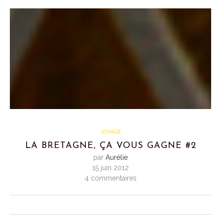
VOYAGE
LA BRETAGNE, ÇA VOUS GAGNE #2
par
Aurélie
15 juin 2012
4 commentaires