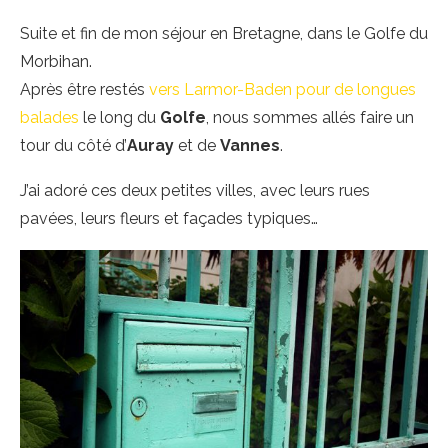
Suite et fin de mon séjour en Bretagne, dans le Golfe du
Morbihan.
Après être restés
vers Larmor-Baden pour de longues
balades
le long du
Golfe
, nous sommes allés faire un
tour du côté d’
Auray
et de
Vannes
.
J’ai adoré ces deux petites villes, avec leurs rues
pavées, leurs fleurs et façades typiques…