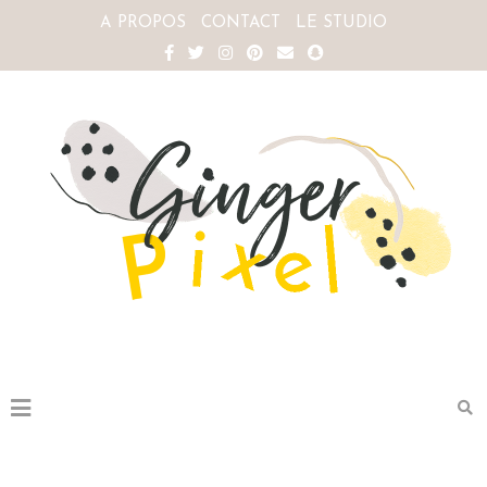
A PROPOS
CONTACT
LE STUDIO