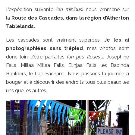
L’expédition suivante
(en minibus)
nous emmène sur
la
Route des Cascades
, dans la région d’Atherton
Tablelands.
Les cascades sont vraiment superbes.
Je les ai
photographiées
sans trépied
, mes photos sont
donc loin d’être parfaites
(un peu floues…).
Josephine
Falls, Millaa Millaa Falls, Elinjaa Falls, les Babinda
Boulders, le Lac Eacham… Nous passons la journée à
bouger et à découvrir des endroits tous plus beaux les
uns que les autres.