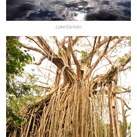
Lake Eacham