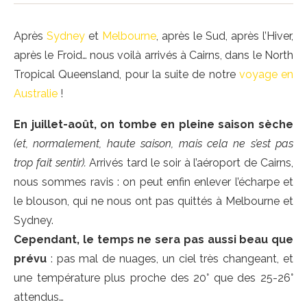
Après
Sydney
et
Melbourne
, après le Sud, après l’Hiver,
après le Froid… nous voilà arrivés à Cairns, dans le North
Tropical Queensland, pour la suite de notre
voyage en
Australie
!
En juillet-août, on tombe en pleine saison sèche
(et, normalement, haute saison, mais cela ne s’est pas
trop fait sentir).
Arrivés tard le soir à l’aéroport de Cairns,
nous sommes ravis : on peut enfin enlever l’écharpe et
le blouson, qui ne nous ont pas quittés à Melbourne et
Sydney.
Cependant, le temps ne sera pas aussi beau que
prévu
: pas mal de nuages, un ciel très changeant, et
une température plus proche des 20° que des 25-26°
attendus…