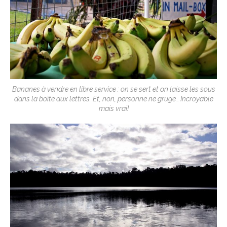
Bananes à vendre en libre service : on se sert et on laisse les sous
dans la boîte aux lettres. Et, non, personne ne gruge… Incroyable
mais vrai!