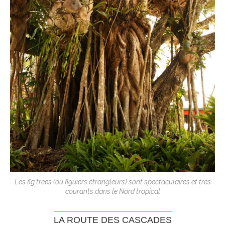
Les fig trees (ou figuiers étrangleurs) sont spectaculaires et très
courants dans le Nord tropical
LA ROUTE DES CASCADES