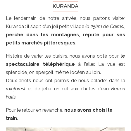
KURANDA
Le lendemain de notre arrivée, nous partons visiter
Kuranda : il s’agit d’un joli petit village
(à 25km de Cairns)
,
perché dans les montagnes, réputé pour ses
petits marchés pittoresques
.
Histoire de varier les plaisirs, nous avons opté pour
le
spectaculaire téléphérique
à l’aller. La vue est
splendide, on aperçoit même l’océan au loin.
Deux arrêts nous ont permis de nous balader dans la
rainforest
et de jeter un œil aux chutes d’eau
Barron
Falls
.
Pour le retour en revanche,
nous avons choisi le
train
.