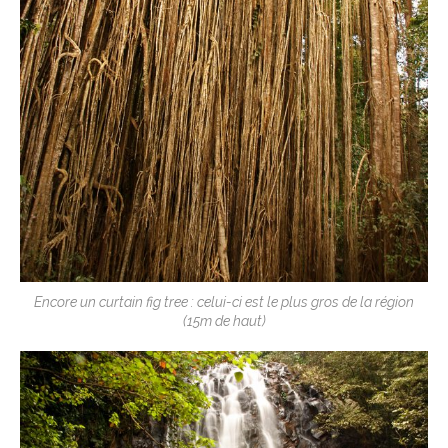
Encore un curtain fig tree : celui-ci est le plus gros de la région
(15m de haut)