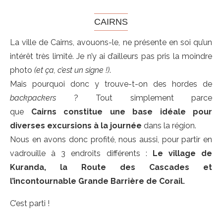
CAIRNS
La ville de Cairns, avouons-le, ne présente en soi qu’un
intérêt très limité. Je n’y ai d’ailleurs pas pris la moindre
photo
(et ça, c’est un signe !)
.
Mais pourquoi donc y trouve-t-on des hordes de
backpackers
? Tout simplement parce
que
Cairns constitue une base idéale pour
diverses excursions à la journée
dans la région.
Nous en avons donc profité, nous aussi, pour partir en
vadrouille à 3 endroits différents :
Le village de
Kuranda, la Route des Cascades et
l’incontournable Grande Barrière de Corail.
C’est parti !