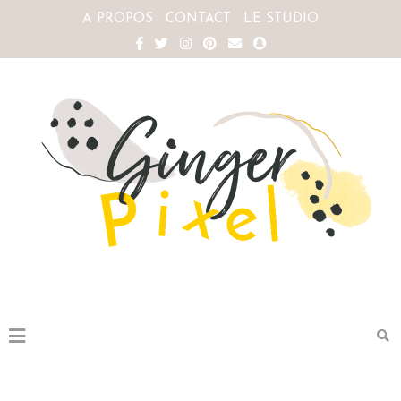
A PROPOS
CONTACT
LE STUDIO