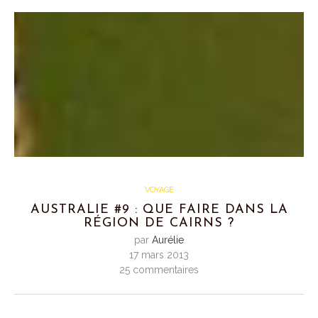
VOYAGE
AUSTRALIE #9 : QUE FAIRE DANS LA
RÉGION DE CAIRNS ?
par
Aurélie
17 mars 2013
25 commentaires