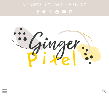
A PROPOS
CONTACT
LE STUDIO