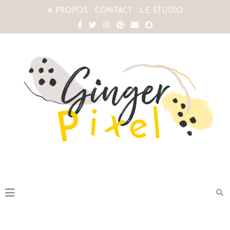
A PROPOS
CONTACT
LE STUDIO