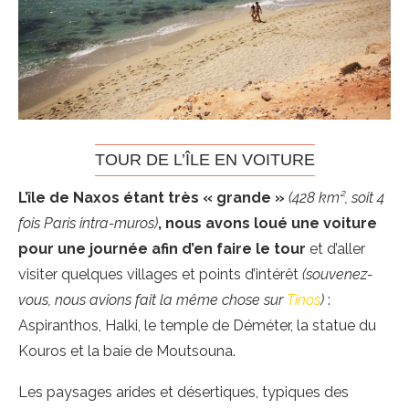
TOUR DE L’ÎLE EN VOITURE
L’île de Naxos étant très « grande »
(428 km², soit 4
fois Paris intra-muros)
, nous avons loué une voiture
pour une journée afin d’en faire le tour
et d’aller
visiter quelques villages et points d’intérêt
(souvenez-
vous, nous avions fait la même chose sur
Tinos
)
:
Aspiranthos, Halki, le temple de Déméter, la statue du
Kouros et la baie de Moutsouna.
Les paysages arides et désertiques, typiques des