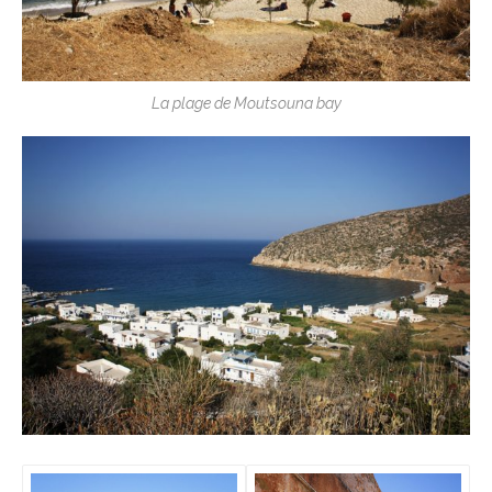
La plage de Moutsouna bay