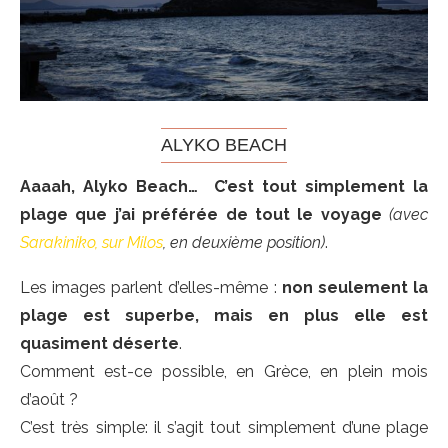
ALYKO BEACH
Aaaah, Alyko Beach… C’est tout simplement la
plage que j’ai préférée de tout le voyage
(avec
Sarakiniko, sur Milos
, en deuxième position)
.
Les images parlent d’elles-même :
non seulement la
plage est superbe, mais en plus elle est
quasiment déserte
.
Comment est-ce possible, en Grèce, en plein mois
d’août ?
C’est très simple: il s’agit tout simplement d’une plage