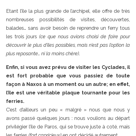
Etant l’île la plus grande de l’archipel, elle offre de très
nombreuses possibilités de visites, découvertes,
balades… sans avoir besoin de reprendre un ferry tous
les trois jours
(ce que nous avions choisi de faire pour
découvrir le plus d’îles possibles, mais n’est pas l’option la
plus reposante… ni la moins chère)
.
Enfin, si vous avez prévu de visiter les Cyclades, il
est fort probable que vous passiez de toute
façon à Naxos à un moment ou un autre; en effet,
l’île est une véritable plaque tournante pour les
ferries.
C’est d’ailleurs un peu « malgré » nous que nous y
avons passé quelques jours : nous voulions au départ
privilégier l’île de Paros, qui se trouve juste à coté, mais
les ferries
(fort capricieux)
en ont décidé autrement.