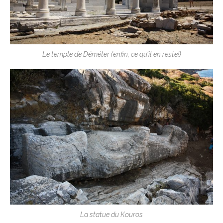
Le temple de Déméter (enfin, ce qu’il en reste!)
La statue du Kouros