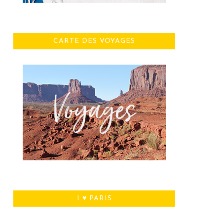
CARTE DES VOYAGES
I ♥ PARIS