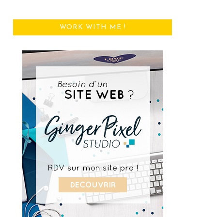
WORK WITH ME !