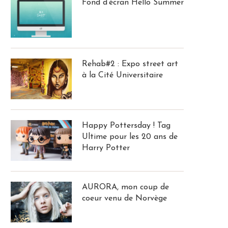
Fond d’écran Hello Summer
Rehab#2 : Expo street art
à la Cité Universitaire
Happy Pottersday ! Tag
Ultime pour les 20 ans de
Harry Potter
AURORA, mon coup de
coeur venu de Norvège