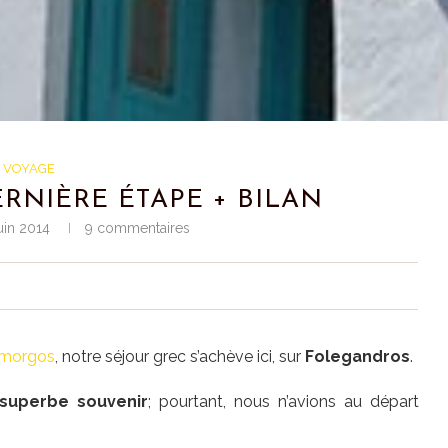
VOYAGE
RNIÈRE ÉTAPE + BILAN
uin 2014
9 commentaires
morgos
, notre séjour grec s’achève ici, sur
Folegandros
.
 superbe souvenir
; pourtant, nous n’avions au départ