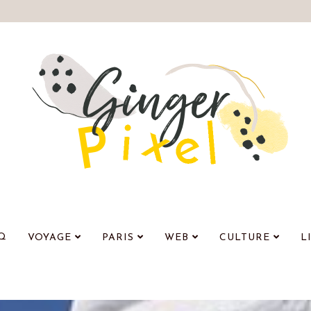
Q
VOYAGE
PARIS
WEB
CULTURE
L